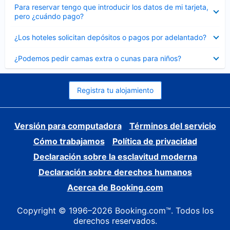
Elemento
Para reservar tengo que introducir los datos de mi tarjeta,
cerrado
pero ¿cuándo pago?
Elemento
¿Los hoteles solicitan depósitos o pagos por adelantado?
cerrado
Elemento
¿Podemos pedir camas extra o cunas para niños?
cerrado
Registra tu alojamiento
Versión para computadora
Términos del servicio
Cómo trabajamos
Política de privacidad
Declaración sobre la esclavitud moderna
Declaración sobre derechos humanos
Acerca de Booking.com
Copyright © 1996–2026 Booking.com™. Todos los
derechos reservados.