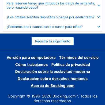
Elemento
Para reservar tengo que introducir los datos de mi tarjeta,
cerrado
pero ¿cuándo pago?
Elemento
¿Los hoteles solicitan depósitos o pagos por adelantado?
cerrado
Elemento
¿Podemos pedir camas extra o cunas para niños?
cerrado
Registra tu alojamiento
Versión para computadora
Términos del servicio
Cómo trabajamos
Política de privacidad
Declaración sobre la esclavitud moderna
Declaración sobre derechos humanos
Acerca de Booking.com
Copyright © 1996–2026 Booking.com™. Todos los
derechos reservados.