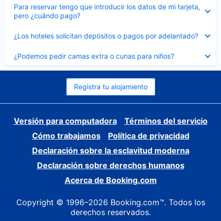
Elemento
Para reservar tengo que introducir los datos de mi tarjeta,
cerrado
pero ¿cuándo pago?
Elemento
¿Los hoteles solicitan depósitos o pagos por adelantado?
cerrado
Elemento
¿Podemos pedir camas extra o cunas para niños?
cerrado
Registra tu alojamiento
Versión para computadora
Términos del servicio
Cómo trabajamos
Política de privacidad
Declaración sobre la esclavitud moderna
Declaración sobre derechos humanos
Acerca de Booking.com
Copyright © 1996–2026 Booking.com™. Todos los
derechos reservados.