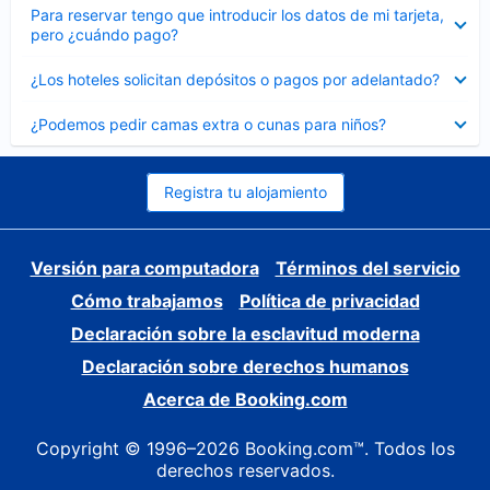
Elemento
Para reservar tengo que introducir los datos de mi tarjeta,
cerrado
pero ¿cuándo pago?
Elemento
¿Los hoteles solicitan depósitos o pagos por adelantado?
cerrado
Elemento
¿Podemos pedir camas extra o cunas para niños?
cerrado
Registra tu alojamiento
Versión para computadora
Términos del servicio
Cómo trabajamos
Política de privacidad
Declaración sobre la esclavitud moderna
Declaración sobre derechos humanos
Acerca de Booking.com
Copyright © 1996–2026 Booking.com™. Todos los
derechos reservados.