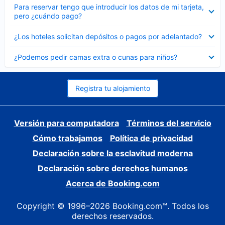
Elemento
Para reservar tengo que introducir los datos de mi tarjeta,
cerrado
pero ¿cuándo pago?
Elemento
¿Los hoteles solicitan depósitos o pagos por adelantado?
cerrado
Elemento
¿Podemos pedir camas extra o cunas para niños?
cerrado
Registra tu alojamiento
Versión para computadora
Términos del servicio
Cómo trabajamos
Política de privacidad
Declaración sobre la esclavitud moderna
Declaración sobre derechos humanos
Acerca de Booking.com
Copyright © 1996–2026 Booking.com™. Todos los
derechos reservados.