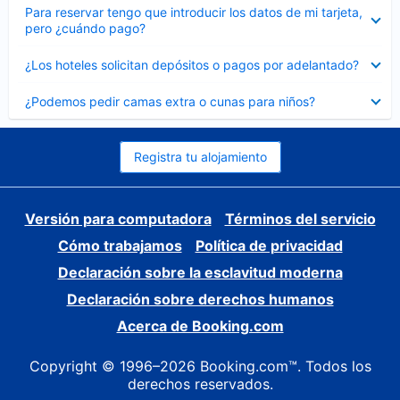
Elemento
Para reservar tengo que introducir los datos de mi tarjeta,
cerrado
pero ¿cuándo pago?
Elemento
¿Los hoteles solicitan depósitos o pagos por adelantado?
cerrado
Elemento
¿Podemos pedir camas extra o cunas para niños?
cerrado
Registra tu alojamiento
Versión para computadora
Términos del servicio
Cómo trabajamos
Política de privacidad
Declaración sobre la esclavitud moderna
Declaración sobre derechos humanos
Acerca de Booking.com
Copyright © 1996–2026 Booking.com™. Todos los
derechos reservados.