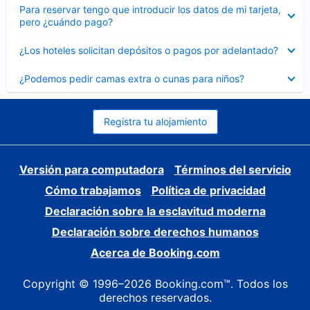
Elemento
Para reservar tengo que introducir los datos de mi tarjeta,
cerrado
pero ¿cuándo pago?
Elemento
¿Los hoteles solicitan depósitos o pagos por adelantado?
cerrado
Elemento
¿Podemos pedir camas extra o cunas para niños?
cerrado
Registra tu alojamiento
Versión para computadora
Términos del servicio
Cómo trabajamos
Política de privacidad
Declaración sobre la esclavitud moderna
Declaración sobre derechos humanos
Acerca de Booking.com
Copyright © 1996–2026 Booking.com™. Todos los
derechos reservados.