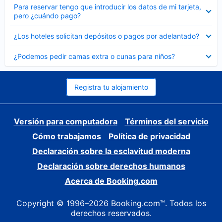
Elemento
Para reservar tengo que introducir los datos de mi tarjeta,
cerrado
pero ¿cuándo pago?
Elemento
¿Los hoteles solicitan depósitos o pagos por adelantado?
cerrado
Elemento
¿Podemos pedir camas extra o cunas para niños?
cerrado
Registra tu alojamiento
Versión para computadora
Términos del servicio
Cómo trabajamos
Política de privacidad
Declaración sobre la esclavitud moderna
Declaración sobre derechos humanos
Acerca de Booking.com
Copyright © 1996–2026 Booking.com™. Todos los
derechos reservados.