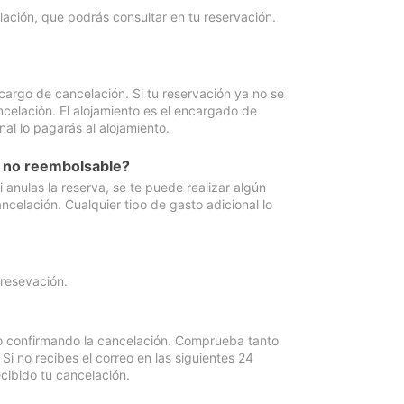
lación, que podrás consultar en tu reservación.
cargo de cancelación. Si tu reservación ya no se
celación. El alojamiento es el encargado de
al lo pagarás al alojamiento.
n no reembolsable?
anulas la reserva, se te puede realizar algún
ncelación. Cualquier tipo de gasto adicional lo
 resevación.
eo confirmando la cancelación. Comprueba tanto
 no recibes el correo en las siguientes 24
cibido tu cancelación.