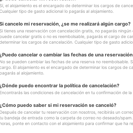
Sí, el alojamiento es el encargado de determinar los cargos de cance
Cualquier tipo de gasto adicional lo pagarás al alojamiento.
Si cancelo mi reservación, ¿se me realizará algún cargo?
Si tienes una reservación con cancelación gratis, no pagarás ningún 
puede cancelar gratis o no es reembolsable, pagarás el cargo de can
determinar los cargos de cancelación. Cualquier tipo de gasto adicion
¿Puedo cancelar o cambiar las fechas de una reservació
No se pueden cambiar las fechas de una reserva no reembolsable. Si 
cargo. El alojamiento es el encargado de determinar los cargos de ca
pagarás al alojamiento.
¿Dónde puedo encontrar la política de cancelación?
Encontrarás las condiciones de cancelación en tu confirmación de la
¿Cómo puedo saber si mi reservación se canceló?
Después de cancelar tu reservación con nosotros, recibirás un corr
tu bandeja de entrada como la carpeta de correo no deseado/spam. Si
horas, ponte en contacto con el alojamiento para confirmar que ha re