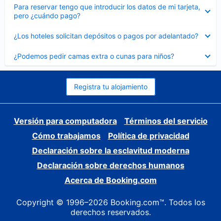
Elemento
Para reservar tengo que introducir los datos de mi tarjeta,
cerrado
pero ¿cuándo pago?
Elemento
¿Los hoteles solicitan depósitos o pagos por adelantado?
cerrado
Elemento
¿Podemos pedir camas extra o cunas para niños?
cerrado
Registra tu alojamiento
Versión para computadora
Términos del servicio
Cómo trabajamos
Política de privacidad
Declaración sobre la esclavitud moderna
Declaración sobre derechos humanos
Acerca de Booking.com
Copyright © 1996–2026 Booking.com™. Todos los
derechos reservados.