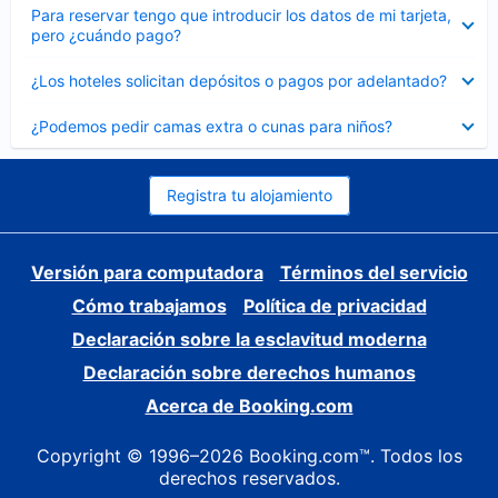
Elemento
Para reservar tengo que introducir los datos de mi tarjeta,
cerrado
pero ¿cuándo pago?
Elemento
¿Los hoteles solicitan depósitos o pagos por adelantado?
cerrado
Elemento
¿Podemos pedir camas extra o cunas para niños?
cerrado
Registra tu alojamiento
Versión para computadora
Términos del servicio
Cómo trabajamos
Política de privacidad
Declaración sobre la esclavitud moderna
Declaración sobre derechos humanos
Acerca de Booking.com
Copyright © 1996–2026 Booking.com™. Todos los
derechos reservados.