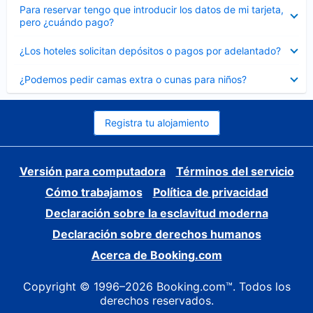
Elemento
Para reservar tengo que introducir los datos de mi tarjeta,
cerrado
pero ¿cuándo pago?
Elemento
¿Los hoteles solicitan depósitos o pagos por adelantado?
cerrado
Elemento
¿Podemos pedir camas extra o cunas para niños?
cerrado
Registra tu alojamiento
Versión para computadora
Términos del servicio
Cómo trabajamos
Política de privacidad
Declaración sobre la esclavitud moderna
Declaración sobre derechos humanos
Acerca de Booking.com
Copyright © 1996–2026 Booking.com™. Todos los
derechos reservados.