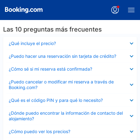
Las 10 preguntas más frecuentes
Elemento
¿Qué incluye el precio?
cerrado
Elemento
¿Puedo hacer una reservación sin tarjeta de crédito?
cerrado
Elemento
¿Cómo sé si mi reserva está confirmada?
cerrado
Elemento
¿Puedo cancelar o modificar mi reserva a través de
cerrado
Booking.com?
Elemento
¿Qué es el código PIN y para qué lo necesito?
cerrado
Elemento
¿Dónde puedo encontrar la información de contacto del
cerrado
alojamiento?
Elemento
¿Cómo puedo ver los precios?
cerrado