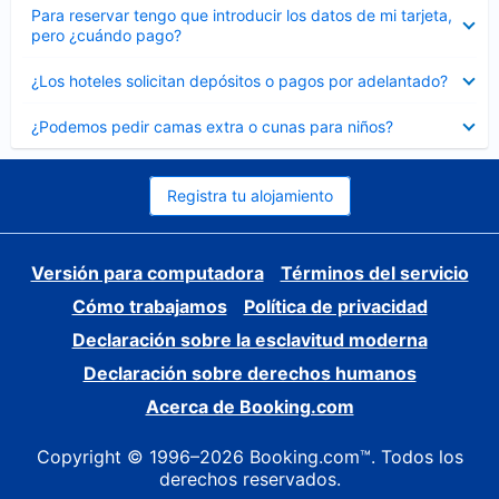
Elemento
Para reservar tengo que introducir los datos de mi tarjeta,
cerrado
pero ¿cuándo pago?
Elemento
¿Los hoteles solicitan depósitos o pagos por adelantado?
cerrado
Elemento
¿Podemos pedir camas extra o cunas para niños?
cerrado
Registra tu alojamiento
Versión para computadora
Términos del servicio
Cómo trabajamos
Política de privacidad
Declaración sobre la esclavitud moderna
Declaración sobre derechos humanos
Acerca de Booking.com
Copyright © 1996–2026 Booking.com™. Todos los
derechos reservados.