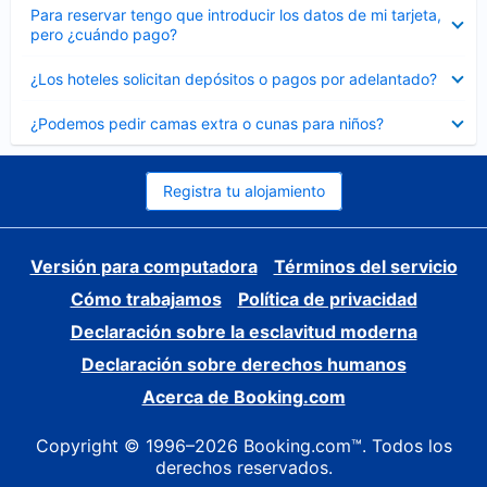
Elemento
Para reservar tengo que introducir los datos de mi tarjeta,
cerrado
pero ¿cuándo pago?
Elemento
¿Los hoteles solicitan depósitos o pagos por adelantado?
cerrado
Elemento
¿Podemos pedir camas extra o cunas para niños?
cerrado
Registra tu alojamiento
Versión para computadora
Términos del servicio
Cómo trabajamos
Política de privacidad
Declaración sobre la esclavitud moderna
Declaración sobre derechos humanos
Acerca de Booking.com
Copyright © 1996–2026 Booking.com™. Todos los
derechos reservados.