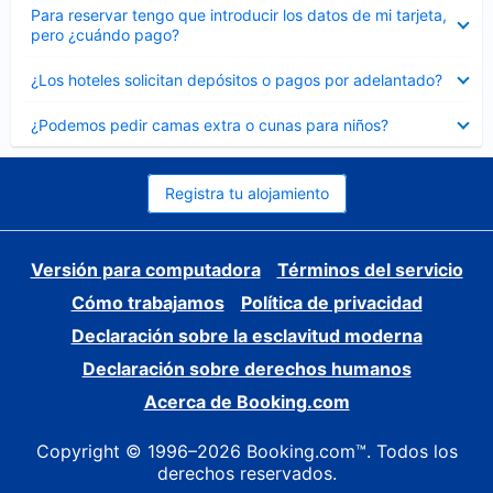
Elemento
Para reservar tengo que introducir los datos de mi tarjeta,
cerrado
pero ¿cuándo pago?
Elemento
¿Los hoteles solicitan depósitos o pagos por adelantado?
cerrado
Elemento
¿Podemos pedir camas extra o cunas para niños?
cerrado
Registra tu alojamiento
Versión para computadora
Términos del servicio
Cómo trabajamos
Política de privacidad
Declaración sobre la esclavitud moderna
Declaración sobre derechos humanos
Acerca de Booking.com
Copyright © 1996–2026 Booking.com™. Todos los
derechos reservados.