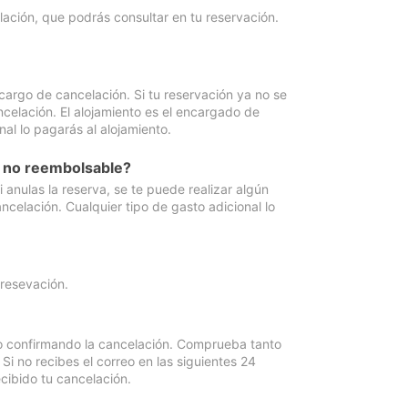
lación, que podrás consultar en tu reservación.
cargo de cancelación. Si tu reservación ya no se
celación. El alojamiento es el encargado de
al lo pagarás al alojamiento.
n no reembolsable?
anulas la reserva, se te puede realizar algún
ncelación. Cualquier tipo de gasto adicional lo
 resevación.
eo confirmando la cancelación. Comprueba tanto
 no recibes el correo en las siguientes 24
cibido tu cancelación.