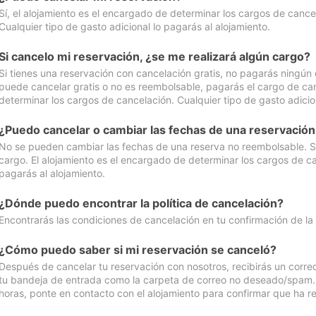
Sí, el alojamiento es el encargado de determinar los cargos de cance
Cualquier tipo de gasto adicional lo pagarás al alojamiento.
Si cancelo mi reservación, ¿se me realizará algún cargo?
Si tienes una reservación con cancelación gratis, no pagarás ningún 
puede cancelar gratis o no es reembolsable, pagarás el cargo de can
determinar los cargos de cancelación. Cualquier tipo de gasto adicion
¿Puedo cancelar o cambiar las fechas de una reservació
No se pueden cambiar las fechas de una reserva no reembolsable. Si 
cargo. El alojamiento es el encargado de determinar los cargos de ca
pagarás al alojamiento.
¿Dónde puedo encontrar la política de cancelación?
Encontrarás las condiciones de cancelación en tu confirmación de la
¿Cómo puedo saber si mi reservación se canceló?
Después de cancelar tu reservación con nosotros, recibirás un corr
tu bandeja de entrada como la carpeta de correo no deseado/spam. Si
horas, ponte en contacto con el alojamiento para confirmar que ha re