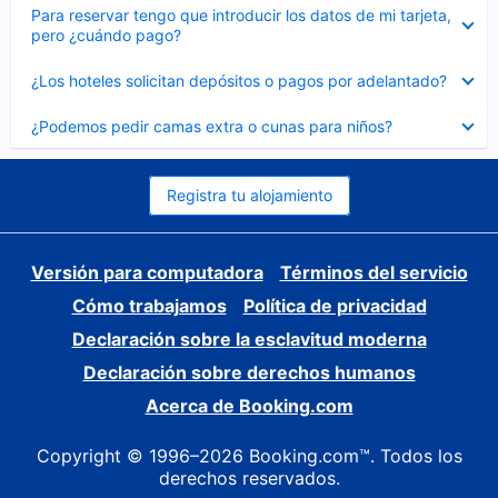
Elemento
Para reservar tengo que introducir los datos de mi tarjeta,
cerrado
pero ¿cuándo pago?
Elemento
¿Los hoteles solicitan depósitos o pagos por adelantado?
cerrado
Elemento
¿Podemos pedir camas extra o cunas para niños?
cerrado
Registra tu alojamiento
Versión para computadora
Términos del servicio
Cómo trabajamos
Política de privacidad
Declaración sobre la esclavitud moderna
Declaración sobre derechos humanos
Acerca de Booking.com
Copyright © 1996–2026 Booking.com™. Todos los
derechos reservados.