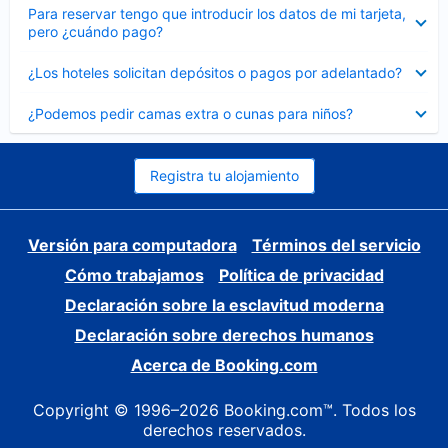
Elemento
Para reservar tengo que introducir los datos de mi tarjeta,
cerrado
pero ¿cuándo pago?
Elemento
¿Los hoteles solicitan depósitos o pagos por adelantado?
cerrado
Elemento
¿Podemos pedir camas extra o cunas para niños?
cerrado
Registra tu alojamiento
Versión para computadora
Términos del servicio
Cómo trabajamos
Política de privacidad
Declaración sobre la esclavitud moderna
Declaración sobre derechos humanos
Acerca de Booking.com
Copyright © 1996–2026 Booking.com™. Todos los
derechos reservados.