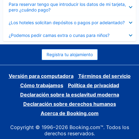
Elemento
Para reservar tengo que introducir los datos de mi tarjeta,
cerrado
pero ¿cuándo pago?
Elemento
¿Los hoteles solicitan depósitos o pagos por adelantado?
cerrado
Elemento
¿Podemos pedir camas extra o cunas para niños?
cerrado
Registra tu alojamiento
Versión para computadora
Términos del servicio
Cómo trabajamos
Política de privacidad
Declaración sobre la esclavitud moderna
Declaración sobre derechos humanos
Acerca de Booking.com
Copyright © 1996–2026 Booking.com™. Todos los
derechos reservados.