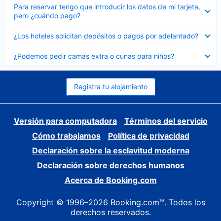
Elemento
Para reservar tengo que introducir los datos de mi tarjeta,
cerrado
pero ¿cuándo pago?
Elemento
¿Los hoteles solicitan depósitos o pagos por adelantado?
cerrado
Elemento
¿Podemos pedir camas extra o cunas para niños?
cerrado
Registra tu alojamiento
Versión para computadora
Términos del servicio
Cómo trabajamos
Política de privacidad
Declaración sobre la esclavitud moderna
Declaración sobre derechos humanos
Acerca de Booking.com
Copyright © 1996–2026 Booking.com™. Todos los
derechos reservados.