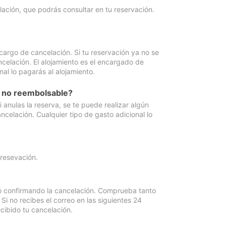
lación, que podrás consultar en tu reservación.
cargo de cancelación. Si tu reservación ya no se
celación. El alojamiento es el encargado de
al lo pagarás al alojamiento.
n no reembolsable?
anulas la reserva, se te puede realizar algún
ncelación. Cualquier tipo de gasto adicional lo
 resevación.
eo confirmando la cancelación. Comprueba tanto
 no recibes el correo en las siguientes 24
cibido tu cancelación.