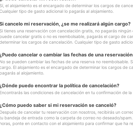
Sí, el alojamiento es el encargado de determinar los cargos de cance
Cualquier tipo de gasto adicional lo pagarás al alojamiento.
Si cancelo mi reservación, ¿se me realizará algún cargo?
Si tienes una reservación con cancelación gratis, no pagarás ningún 
puede cancelar gratis o no es reembolsable, pagarás el cargo de can
determinar los cargos de cancelación. Cualquier tipo de gasto adicion
¿Puedo cancelar o cambiar las fechas de una reservació
No se pueden cambiar las fechas de una reserva no reembolsable. Si 
cargo. El alojamiento es el encargado de determinar los cargos de ca
pagarás al alojamiento.
¿Dónde puedo encontrar la política de cancelación?
Encontrarás las condiciones de cancelación en tu confirmación de la
¿Cómo puedo saber si mi reservación se canceló?
Después de cancelar tu reservación con nosotros, recibirás un corr
tu bandeja de entrada como la carpeta de correo no deseado/spam. Si
horas, ponte en contacto con el alojamiento para confirmar que ha re