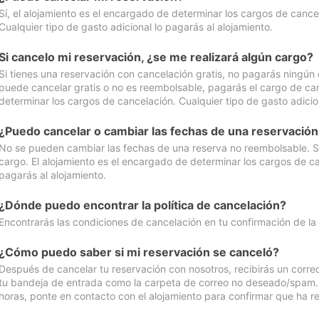
Sí, el alojamiento es el encargado de determinar los cargos de cance
Cualquier tipo de gasto adicional lo pagarás al alojamiento.
Si cancelo mi reservación, ¿se me realizará algún cargo?
Si tienes una reservación con cancelación gratis, no pagarás ningún 
puede cancelar gratis o no es reembolsable, pagarás el cargo de can
determinar los cargos de cancelación. Cualquier tipo de gasto adicion
¿Puedo cancelar o cambiar las fechas de una reservació
No se pueden cambiar las fechas de una reserva no reembolsable. Si 
cargo. El alojamiento es el encargado de determinar los cargos de ca
pagarás al alojamiento.
¿Dónde puedo encontrar la política de cancelación?
Encontrarás las condiciones de cancelación en tu confirmación de la
¿Cómo puedo saber si mi reservación se canceló?
Después de cancelar tu reservación con nosotros, recibirás un corr
tu bandeja de entrada como la carpeta de correo no deseado/spam. Si
horas, ponte en contacto con el alojamiento para confirmar que ha re