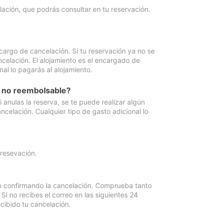
lación, que podrás consultar en tu reservación.
cargo de cancelación. Si tu reservación ya no se
celación. El alojamiento es el encargado de
al lo pagarás al alojamiento.
n no reembolsable?
anulas la reserva, se te puede realizar algún
ncelación. Cualquier tipo de gasto adicional lo
 resevación.
eo confirmando la cancelación. Comprueba tanto
 no recibes el correo en las siguientes 24
cibido tu cancelación.