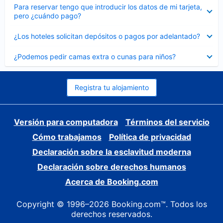
Elemento
Para reservar tengo que introducir los datos de mi tarjeta,
cerrado
pero ¿cuándo pago?
Elemento
¿Los hoteles solicitan depósitos o pagos por adelantado?
cerrado
Elemento
¿Podemos pedir camas extra o cunas para niños?
cerrado
Registra tu alojamiento
Versión para computadora
Términos del servicio
Cómo trabajamos
Política de privacidad
Declaración sobre la esclavitud moderna
Declaración sobre derechos humanos
Acerca de Booking.com
Copyright © 1996–2026 Booking.com™. Todos los
derechos reservados.