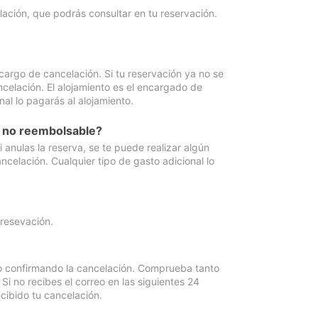
lación, que podrás consultar en tu reservación.
cargo de cancelación. Si tu reservación ya no se
celación. El alojamiento es el encargado de
al lo pagarás al alojamiento.
n no reembolsable?
anulas la reserva, se te puede realizar algún
ncelación. Cualquier tipo de gasto adicional lo
 resevación.
eo confirmando la cancelación. Comprueba tanto
 no recibes el correo en las siguientes 24
cibido tu cancelación.