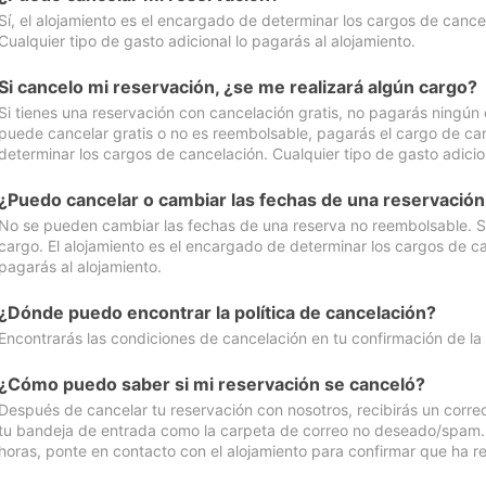
Sí, el alojamiento es el encargado de determinar los cargos de cance
Cualquier tipo de gasto adicional lo pagarás al alojamiento.
Si cancelo mi reservación, ¿se me realizará algún cargo?
Si tienes una reservación con cancelación gratis, no pagarás ningún 
puede cancelar gratis o no es reembolsable, pagarás el cargo de can
determinar los cargos de cancelación. Cualquier tipo de gasto adicion
¿Puedo cancelar o cambiar las fechas de una reservació
No se pueden cambiar las fechas de una reserva no reembolsable. Si 
cargo. El alojamiento es el encargado de determinar los cargos de ca
pagarás al alojamiento.
¿Dónde puedo encontrar la política de cancelación?
Encontrarás las condiciones de cancelación en tu confirmación de la
¿Cómo puedo saber si mi reservación se canceló?
Después de cancelar tu reservación con nosotros, recibirás un corr
tu bandeja de entrada como la carpeta de correo no deseado/spam. Si
horas, ponte en contacto con el alojamiento para confirmar que ha re