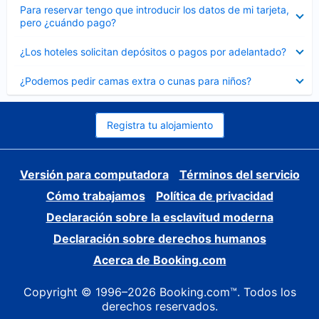
Elemento
Para reservar tengo que introducir los datos de mi tarjeta,
cerrado
pero ¿cuándo pago?
Elemento
¿Los hoteles solicitan depósitos o pagos por adelantado?
cerrado
Elemento
¿Podemos pedir camas extra o cunas para niños?
cerrado
Registra tu alojamiento
Versión para computadora
Términos del servicio
Cómo trabajamos
Política de privacidad
Declaración sobre la esclavitud moderna
Declaración sobre derechos humanos
Acerca de Booking.com
Copyright © 1996–2026 Booking.com™. Todos los
derechos reservados.