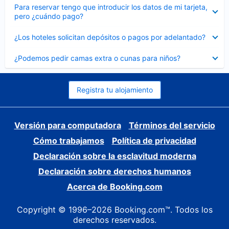
Elemento
Para reservar tengo que introducir los datos de mi tarjeta,
cerrado
pero ¿cuándo pago?
Elemento
¿Los hoteles solicitan depósitos o pagos por adelantado?
cerrado
Elemento
¿Podemos pedir camas extra o cunas para niños?
cerrado
Registra tu alojamiento
Versión para computadora
Términos del servicio
Cómo trabajamos
Política de privacidad
Declaración sobre la esclavitud moderna
Declaración sobre derechos humanos
Acerca de Booking.com
Copyright © 1996–2026 Booking.com™. Todos los
derechos reservados.