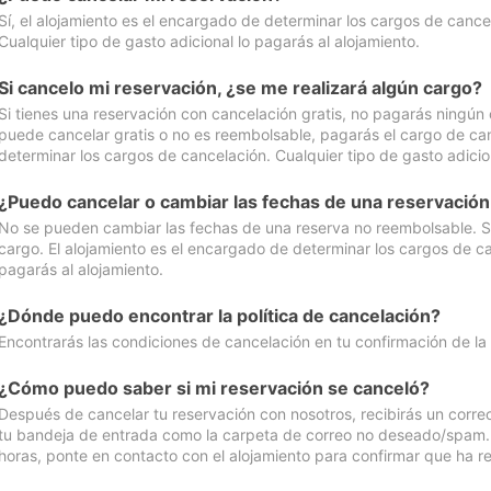
Sí, el alojamiento es el encargado de determinar los cargos de cance
Cualquier tipo de gasto adicional lo pagarás al alojamiento.
Si cancelo mi reservación, ¿se me realizará algún cargo?
Si tienes una reservación con cancelación gratis, no pagarás ningún 
puede cancelar gratis o no es reembolsable, pagarás el cargo de can
determinar los cargos de cancelación. Cualquier tipo de gasto adicion
¿Puedo cancelar o cambiar las fechas de una reservació
No se pueden cambiar las fechas de una reserva no reembolsable. Si 
cargo. El alojamiento es el encargado de determinar los cargos de ca
pagarás al alojamiento.
¿Dónde puedo encontrar la política de cancelación?
Encontrarás las condiciones de cancelación en tu confirmación de la
¿Cómo puedo saber si mi reservación se canceló?
Después de cancelar tu reservación con nosotros, recibirás un corr
tu bandeja de entrada como la carpeta de correo no deseado/spam. Si
horas, ponte en contacto con el alojamiento para confirmar que ha re