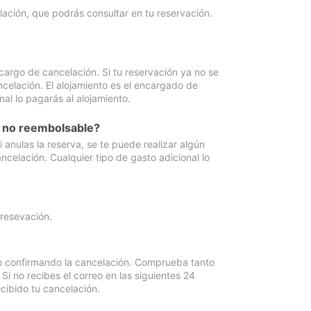
lación, que podrás consultar en tu reservación.
cargo de cancelación. Si tu reservación ya no se
celación. El alojamiento es el encargado de
al lo pagarás al alojamiento.
n no reembolsable?
anulas la reserva, se te puede realizar algún
ncelación. Cualquier tipo de gasto adicional lo
 resevación.
eo confirmando la cancelación. Comprueba tanto
 no recibes el correo en las siguientes 24
cibido tu cancelación.