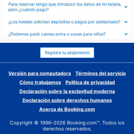
Elemento
Para reservar tengo que introducir los datos de mi tarjeta,
cerrado
pero ¿cuándo pago?
Elemento
¿Los hoteles solicitan depósitos o pagos por adelantado?
cerrado
Elemento
¿Podemos pedir camas extra o cunas para niños?
cerrado
Registra tu alojamiento
Versión para computadora
Términos del servicio
Cómo trabajamos
Política de privacidad
Declaración sobre la esclavitud moderna
Declaración sobre derechos humanos
Acerca de Booking.com
Copyright © 1996–2026 Booking.com™. Todos los
derechos reservados.