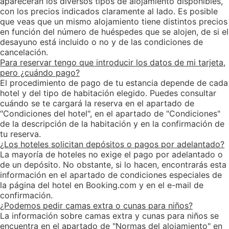
aparecerán los diversos tipos de alojamiento disponibles,
con los precios indicados claramente al lado. Es posible
que veas que un mismo alojamiento tiene distintos precios
en función del número de huéspedes que se alojen, de si el
desayuno está incluido o no y de las condiciones de
cancelación.
Para reservar tengo que introducir los datos de mi tarjeta,
pero ¿cuándo pago?
El procedimiento de pago de tu estancia depende de cada
hotel y del tipo de habitación elegido. Puedes consultar
cuándo se te cargará la reserva en el apartado de
"Condiciones del hotel", en el apartado de "Condiciones"
de la descripción de la habitación y en la confirmación de
tu reserva.
¿Los hoteles solicitan depósitos o pagos por adelantado?
La mayoría de hoteles no exige el pago por adelantado o
de un depósito. No obstante, si lo hacen, encontrarás esta
información en el apartado de condiciones especiales de
la página del hotel en Booking.com y en el e-mail de
confirmación.
¿Podemos pedir camas extra o cunas para niños?
La información sobre camas extra y cunas para niños se
encuentra en el apartado de "Normas del alojamiento" en