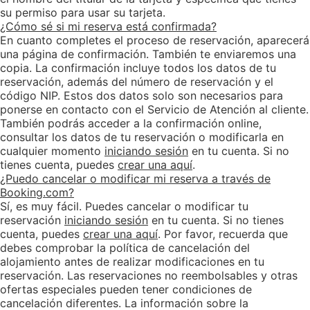
su permiso para usar su tarjeta.
¿Cómo sé si mi reserva está confirmada?
En cuanto completes el proceso de reservación, aparecerá
una página de confirmación. También te enviaremos una
copia. La confirmación incluye todos los datos de tu
reservación, además del número de reservación y el
código NIP. Estos dos datos solo son necesarios para
ponerse en contacto con el Servicio de Atención al cliente.
También podrás acceder a la confirmación online,
consultar los datos de tu reservación o modificarla en
cualquier momento
iniciando sesión
en tu cuenta. Si no
tienes cuenta, puedes
crear una aquí
.
¿Puedo cancelar o modificar mi reserva a través de
Booking.com?
Sí, es muy fácil. Puedes cancelar o modificar tu
reservación
iniciando sesión
en tu cuenta. Si no tienes
cuenta, puedes
crear una aquí
. Por favor, recuerda que
debes comprobar la política de cancelación del
alojamiento antes de realizar modificaciones en tu
reservación. Las reservaciones no reembolsables y otras
ofertas especiales pueden tener condiciones de
cancelación diferentes. La información sobre la