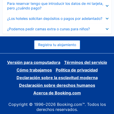
Elemento
Para reservar tengo que introducir los datos de mi tarjeta,
cerrado
pero ¿cuándo pago?
Elemento
¿Los hoteles solicitan depósitos o pagos por adelantado?
cerrado
Elemento
¿Podemos pedir camas extra o cunas para niños?
cerrado
Registra tu alojamiento
Versión para computadora
Términos del servicio
Cómo trabajamos
Política de privacidad
Declaración sobre la esclavitud moderna
Declaración sobre derechos humanos
Acerca de Booking.com
Copyright © 1996–2026 Booking.com™. Todos los
derechos reservados.