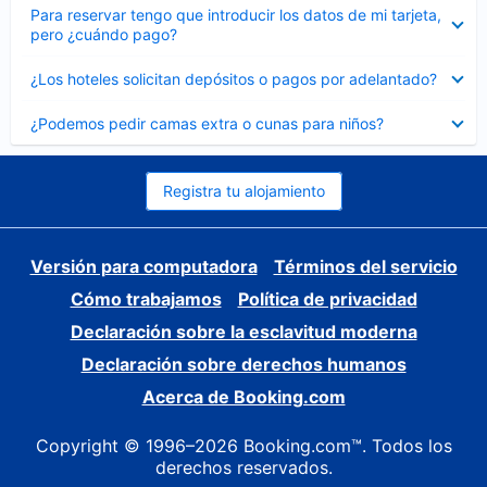
Elemento
Para reservar tengo que introducir los datos de mi tarjeta,
cerrado
pero ¿cuándo pago?
Elemento
¿Los hoteles solicitan depósitos o pagos por adelantado?
cerrado
Elemento
¿Podemos pedir camas extra o cunas para niños?
cerrado
Registra tu alojamiento
Versión para computadora
Términos del servicio
Cómo trabajamos
Política de privacidad
Declaración sobre la esclavitud moderna
Declaración sobre derechos humanos
Acerca de Booking.com
Copyright © 1996–2026 Booking.com™. Todos los
derechos reservados.