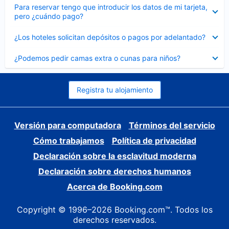
Elemento
Para reservar tengo que introducir los datos de mi tarjeta,
cerrado
pero ¿cuándo pago?
Elemento
¿Los hoteles solicitan depósitos o pagos por adelantado?
cerrado
Elemento
¿Podemos pedir camas extra o cunas para niños?
cerrado
Registra tu alojamiento
Versión para computadora
Términos del servicio
Cómo trabajamos
Política de privacidad
Declaración sobre la esclavitud moderna
Declaración sobre derechos humanos
Acerca de Booking.com
Copyright © 1996–2026 Booking.com™. Todos los
derechos reservados.