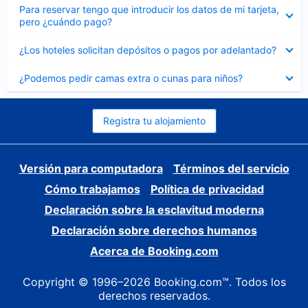
Elemento
Para reservar tengo que introducir los datos de mi tarjeta,
cerrado
pero ¿cuándo pago?
Elemento
¿Los hoteles solicitan depósitos o pagos por adelantado?
cerrado
Elemento
¿Podemos pedir camas extra o cunas para niños?
cerrado
Registra tu alojamiento
Versión para computadora
Términos del servicio
Cómo trabajamos
Política de privacidad
Declaración sobre la esclavitud moderna
Declaración sobre derechos humanos
Acerca de Booking.com
Copyright © 1996–2026 Booking.com™. Todos los
derechos reservados.