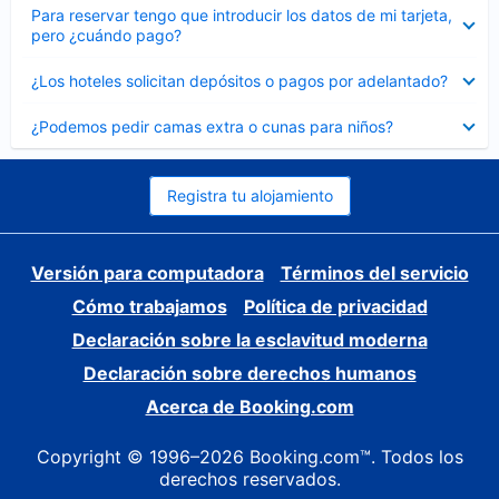
Elemento
Para reservar tengo que introducir los datos de mi tarjeta,
cerrado
pero ¿cuándo pago?
Elemento
¿Los hoteles solicitan depósitos o pagos por adelantado?
cerrado
Elemento
¿Podemos pedir camas extra o cunas para niños?
cerrado
Registra tu alojamiento
Versión para computadora
Términos del servicio
Cómo trabajamos
Política de privacidad
Declaración sobre la esclavitud moderna
Declaración sobre derechos humanos
Acerca de Booking.com
Copyright © 1996–2026 Booking.com™. Todos los
derechos reservados.