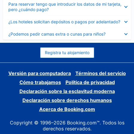
Elemento
Para reservar tengo que introducir los datos de mi tarjeta,
cerrado
pero ¿cuándo pago?
Elemento
¿Los hoteles solicitan depósitos o pagos por adelantado?
cerrado
Elemento
¿Podemos pedir camas extra o cunas para niños?
cerrado
Registra tu alojamiento
Versión para computadora
Términos del servicio
Cómo trabajamos
Política de privacidad
Declaración sobre la esclavitud moderna
Declaración sobre derechos humanos
Acerca de Booking.com
Copyright © 1996–2026 Booking.com™. Todos los
derechos reservados.