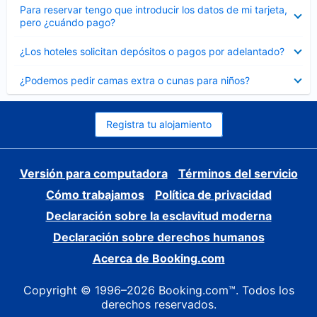
Elemento
Para reservar tengo que introducir los datos de mi tarjeta,
cerrado
pero ¿cuándo pago?
Elemento
¿Los hoteles solicitan depósitos o pagos por adelantado?
cerrado
Elemento
¿Podemos pedir camas extra o cunas para niños?
cerrado
Registra tu alojamiento
Versión para computadora
Términos del servicio
Cómo trabajamos
Política de privacidad
Declaración sobre la esclavitud moderna
Declaración sobre derechos humanos
Acerca de Booking.com
Copyright © 1996–2026 Booking.com™. Todos los
derechos reservados.