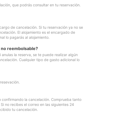
lación, que podrás consultar en tu reservación.
cargo de cancelación. Si tu reservación ya no se
celación. El alojamiento es el encargado de
al lo pagarás al alojamiento.
n no reembolsable?
anulas la reserva, se te puede realizar algún
ncelación. Cualquier tipo de gasto adicional lo
 resevación.
eo confirmando la cancelación. Comprueba tanto
 no recibes el correo en las siguientes 24
cibido tu cancelación.