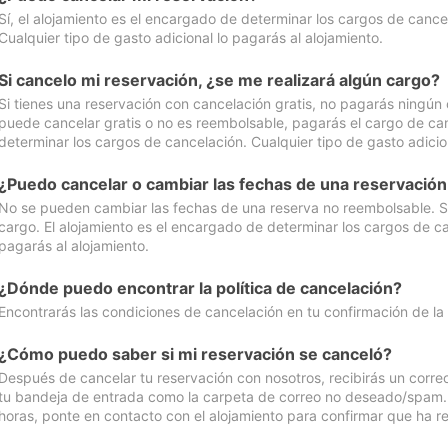
Sí, el alojamiento es el encargado de determinar los cargos de cance
Cualquier tipo de gasto adicional lo pagarás al alojamiento.
Si cancelo mi reservación, ¿se me realizará algún cargo?
Si tienes una reservación con cancelación gratis, no pagarás ningún 
puede cancelar gratis o no es reembolsable, pagarás el cargo de can
determinar los cargos de cancelación. Cualquier tipo de gasto adicion
¿Puedo cancelar o cambiar las fechas de una reservació
No se pueden cambiar las fechas de una reserva no reembolsable. Si 
cargo. El alojamiento es el encargado de determinar los cargos de ca
pagarás al alojamiento.
¿Dónde puedo encontrar la política de cancelación?
Encontrarás las condiciones de cancelación en tu confirmación de la
¿Cómo puedo saber si mi reservación se canceló?
Después de cancelar tu reservación con nosotros, recibirás un corr
tu bandeja de entrada como la carpeta de correo no deseado/spam. Si
horas, ponte en contacto con el alojamiento para confirmar que ha re