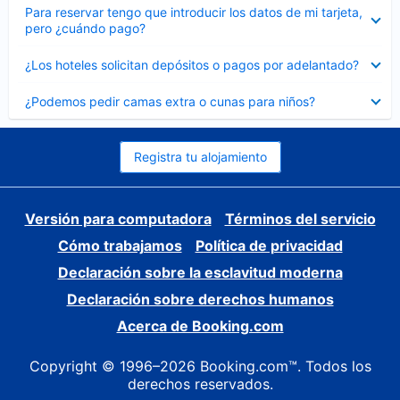
Elemento
Para reservar tengo que introducir los datos de mi tarjeta,
cerrado
pero ¿cuándo pago?
Elemento
¿Los hoteles solicitan depósitos o pagos por adelantado?
cerrado
Elemento
¿Podemos pedir camas extra o cunas para niños?
cerrado
Registra tu alojamiento
Versión para computadora
Términos del servicio
Cómo trabajamos
Política de privacidad
Declaración sobre la esclavitud moderna
Declaración sobre derechos humanos
Acerca de Booking.com
Copyright © 1996–2026 Booking.com™. Todos los
derechos reservados.