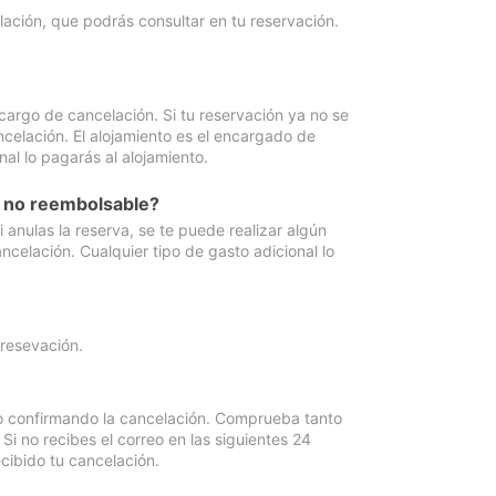
lación, que podrás consultar en tu reservación.
cargo de cancelación. Si tu reservación ya no se
celación. El alojamiento es el encargado de
al lo pagarás al alojamiento.
n no reembolsable?
anulas la reserva, se te puede realizar algún
ncelación. Cualquier tipo de gasto adicional lo
 resevación.
eo confirmando la cancelación. Comprueba tanto
 no recibes el correo en las siguientes 24
cibido tu cancelación.