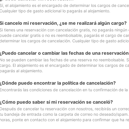
Sí, el alojamiento es el encargado de determinar los cargos de cance
Cualquier tipo de gasto adicional lo pagarás al alojamiento.
Si cancelo mi reservación, ¿se me realizará algún cargo?
Si tienes una reservación con cancelación gratis, no pagarás ningún 
puede cancelar gratis o no es reembolsable, pagarás el cargo de can
determinar los cargos de cancelación. Cualquier tipo de gasto adicion
¿Puedo cancelar o cambiar las fechas de una reservació
No se pueden cambiar las fechas de una reserva no reembolsable. Si 
cargo. El alojamiento es el encargado de determinar los cargos de ca
pagarás al alojamiento.
¿Dónde puedo encontrar la política de cancelación?
Encontrarás las condiciones de cancelación en tu confirmación de la
¿Cómo puedo saber si mi reservación se canceló?
Después de cancelar tu reservación con nosotros, recibirás un corr
tu bandeja de entrada como la carpeta de correo no deseado/spam. Si
horas, ponte en contacto con el alojamiento para confirmar que ha re