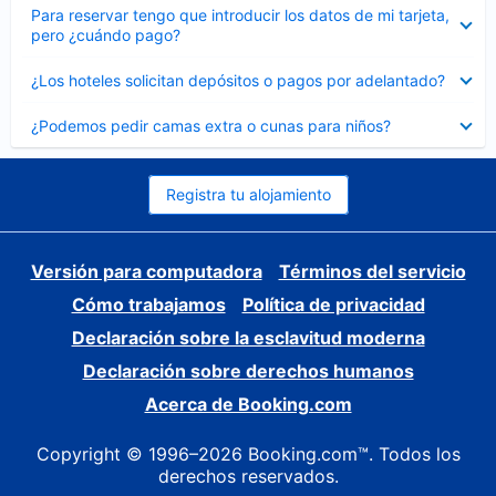
Elemento
Para reservar tengo que introducir los datos de mi tarjeta,
cerrado
pero ¿cuándo pago?
Elemento
¿Los hoteles solicitan depósitos o pagos por adelantado?
cerrado
Elemento
¿Podemos pedir camas extra o cunas para niños?
cerrado
Registra tu alojamiento
Versión para computadora
Términos del servicio
Cómo trabajamos
Política de privacidad
Declaración sobre la esclavitud moderna
Declaración sobre derechos humanos
Acerca de Booking.com
Copyright © 1996–2026 Booking.com™. Todos los
derechos reservados.