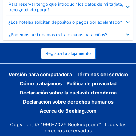
Elemento
Para reservar tengo que introducir los datos de mi tarjeta,
cerrado
pero ¿cuándo pago?
Elemento
¿Los hoteles solicitan depósitos o pagos por adelantado?
cerrado
Elemento
¿Podemos pedir camas extra o cunas para niños?
cerrado
Registra tu alojamiento
Versión para computadora
Términos del servicio
Cómo trabajamos
Política de privacidad
Declaración sobre la esclavitud moderna
Declaración sobre derechos humanos
Acerca de Booking.com
Copyright © 1996–2026 Booking.com™. Todos los
derechos reservados.