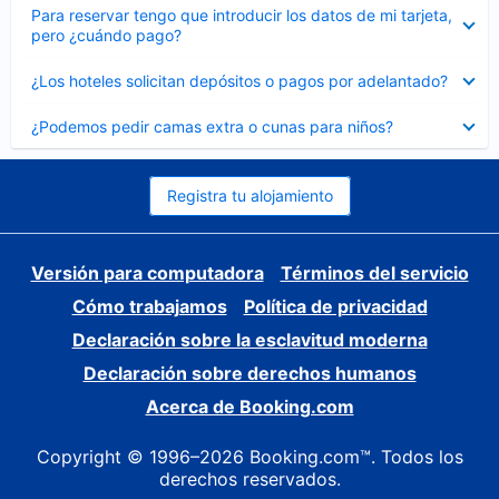
Elemento
Para reservar tengo que introducir los datos de mi tarjeta,
cerrado
pero ¿cuándo pago?
Elemento
¿Los hoteles solicitan depósitos o pagos por adelantado?
cerrado
Elemento
¿Podemos pedir camas extra o cunas para niños?
cerrado
Registra tu alojamiento
Versión para computadora
Términos del servicio
Cómo trabajamos
Política de privacidad
Declaración sobre la esclavitud moderna
Declaración sobre derechos humanos
Acerca de Booking.com
Copyright © 1996–2026 Booking.com™. Todos los
derechos reservados.