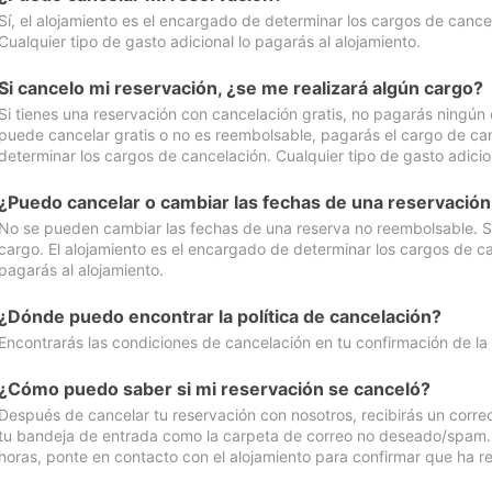
Sí, el alojamiento es el encargado de determinar los cargos de cance
Cualquier tipo de gasto adicional lo pagarás al alojamiento.
Si cancelo mi reservación, ¿se me realizará algún cargo?
Si tienes una reservación con cancelación gratis, no pagarás ningún 
puede cancelar gratis o no es reembolsable, pagarás el cargo de can
determinar los cargos de cancelación. Cualquier tipo de gasto adicion
¿Puedo cancelar o cambiar las fechas de una reservació
No se pueden cambiar las fechas de una reserva no reembolsable. Si 
cargo. El alojamiento es el encargado de determinar los cargos de ca
pagarás al alojamiento.
¿Dónde puedo encontrar la política de cancelación?
Encontrarás las condiciones de cancelación en tu confirmación de la
¿Cómo puedo saber si mi reservación se canceló?
Después de cancelar tu reservación con nosotros, recibirás un corr
tu bandeja de entrada como la carpeta de correo no deseado/spam. Si
horas, ponte en contacto con el alojamiento para confirmar que ha re