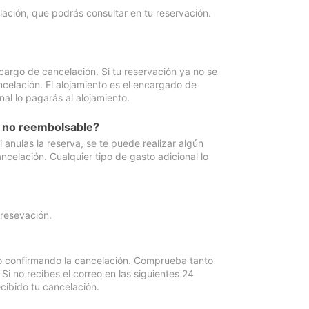
lación, que podrás consultar en tu reservación.
cargo de cancelación. Si tu reservación ya no se
celación. El alojamiento es el encargado de
al lo pagarás al alojamiento.
n no reembolsable?
anulas la reserva, se te puede realizar algún
ncelación. Cualquier tipo de gasto adicional lo
 resevación.
eo confirmando la cancelación. Comprueba tanto
 no recibes el correo en las siguientes 24
cibido tu cancelación.