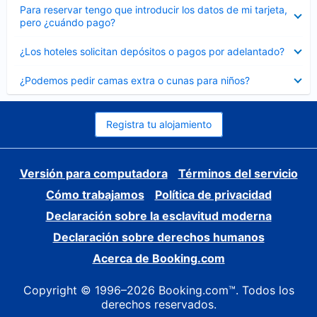
Elemento
Para reservar tengo que introducir los datos de mi tarjeta,
cerrado
pero ¿cuándo pago?
Elemento
¿Los hoteles solicitan depósitos o pagos por adelantado?
cerrado
Elemento
¿Podemos pedir camas extra o cunas para niños?
cerrado
Registra tu alojamiento
Versión para computadora
Términos del servicio
Cómo trabajamos
Política de privacidad
Declaración sobre la esclavitud moderna
Declaración sobre derechos humanos
Acerca de Booking.com
Copyright © 1996–2026 Booking.com™. Todos los
derechos reservados.