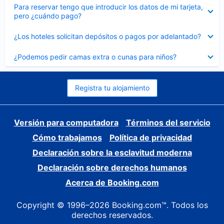
Elemento
Para reservar tengo que introducir los datos de mi tarjeta,
cerrado
pero ¿cuándo pago?
Elemento
¿Los hoteles solicitan depósitos o pagos por adelantado?
cerrado
Elemento
¿Podemos pedir camas extra o cunas para niños?
cerrado
Registra tu alojamiento
Versión para computadora
Términos del servicio
Cómo trabajamos
Política de privacidad
Declaración sobre la esclavitud moderna
Declaración sobre derechos humanos
Acerca de Booking.com
Copyright © 1996–2026 Booking.com™. Todos los
derechos reservados.