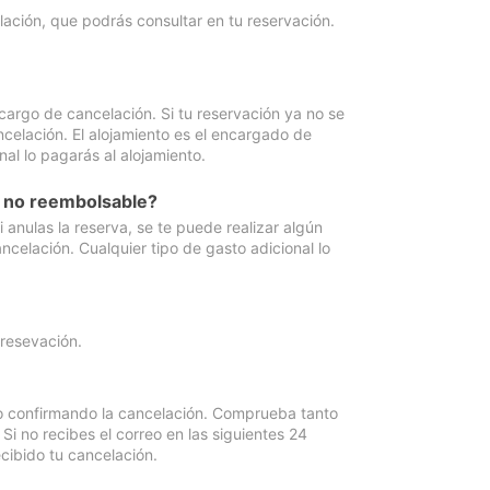
lación, que podrás consultar en tu reservación.
cargo de cancelación. Si tu reservación ya no se
celación. El alojamiento es el encargado de
al lo pagarás al alojamiento.
n no reembolsable?
anulas la reserva, se te puede realizar algún
ncelación. Cualquier tipo de gasto adicional lo
 resevación.
eo confirmando la cancelación. Comprueba tanto
 no recibes el correo en las siguientes 24
cibido tu cancelación.