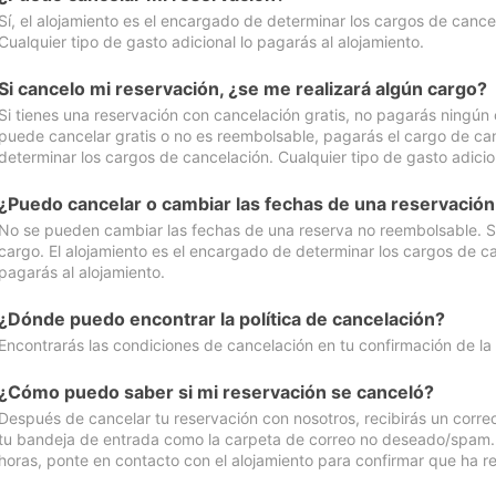
Sí, el alojamiento es el encargado de determinar los cargos de cance
Cualquier tipo de gasto adicional lo pagarás al alojamiento.
Si cancelo mi reservación, ¿se me realizará algún cargo?
Si tienes una reservación con cancelación gratis, no pagarás ningún 
puede cancelar gratis o no es reembolsable, pagarás el cargo de can
determinar los cargos de cancelación. Cualquier tipo de gasto adicion
¿Puedo cancelar o cambiar las fechas de una reservació
No se pueden cambiar las fechas de una reserva no reembolsable. Si 
cargo. El alojamiento es el encargado de determinar los cargos de ca
pagarás al alojamiento.
¿Dónde puedo encontrar la política de cancelación?
Encontrarás las condiciones de cancelación en tu confirmación de la
¿Cómo puedo saber si mi reservación se canceló?
Después de cancelar tu reservación con nosotros, recibirás un corr
tu bandeja de entrada como la carpeta de correo no deseado/spam. Si
horas, ponte en contacto con el alojamiento para confirmar que ha re