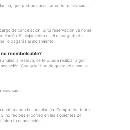
lación, que podrás consultar en tu reservación.
cargo de cancelación. Si tu reservación ya no se
celación. El alojamiento es el encargado de
al lo pagarás al alojamiento.
n no reembolsable?
anulas la reserva, se te puede realizar algún
ncelación. Cualquier tipo de gasto adicional lo
 resevación.
eo confirmando la cancelación. Comprueba tanto
 no recibes el correo en las siguientes 24
cibido tu cancelación.