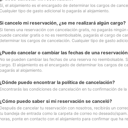
Sí, el alojamiento es el encargado de determinar los cargos de cance
Cualquier tipo de gasto adicional lo pagarás al alojamiento.
Si cancelo mi reservación, ¿se me realizará algún cargo?
Si tienes una reservación con cancelación gratis, no pagarás ningún 
puede cancelar gratis o no es reembolsable, pagarás el cargo de can
determinar los cargos de cancelación. Cualquier tipo de gasto adicion
¿Puedo cancelar o cambiar las fechas de una reservació
No se pueden cambiar las fechas de una reserva no reembolsable. Si 
cargo. El alojamiento es el encargado de determinar los cargos de ca
pagarás al alojamiento.
¿Dónde puedo encontrar la política de cancelación?
Encontrarás las condiciones de cancelación en tu confirmación de la
¿Cómo puedo saber si mi reservación se canceló?
Después de cancelar tu reservación con nosotros, recibirás un corr
tu bandeja de entrada como la carpeta de correo no deseado/spam. Si
horas, ponte en contacto con el alojamiento para confirmar que ha re