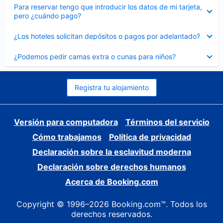
Elemento
Para reservar tengo que introducir los datos de mi tarjeta,
cerrado
pero ¿cuándo pago?
Elemento
¿Los hoteles solicitan depósitos o pagos por adelantado?
cerrado
Elemento
¿Podemos pedir camas extra o cunas para niños?
cerrado
Registra tu alojamiento
Versión para computadora
Términos del servicio
Cómo trabajamos
Política de privacidad
Declaración sobre la esclavitud moderna
Declaración sobre derechos humanos
Acerca de Booking.com
Copyright © 1996–2026 Booking.com™. Todos los
derechos reservados.