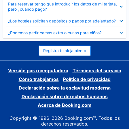
Elemento
Para reservar tengo que introducir los datos de mi tarjeta,
cerrado
pero ¿cuándo pago?
Elemento
¿Los hoteles solicitan depósitos o pagos por adelantado?
cerrado
Elemento
¿Podemos pedir camas extra o cunas para niños?
cerrado
Registra tu alojamiento
Versión para computadora
Términos del servicio
Cómo trabajamos
Política de privacidad
Declaración sobre la esclavitud moderna
Declaración sobre derechos humanos
Acerca de Booking.com
Copyright © 1996–2026 Booking.com™. Todos los
derechos reservados.