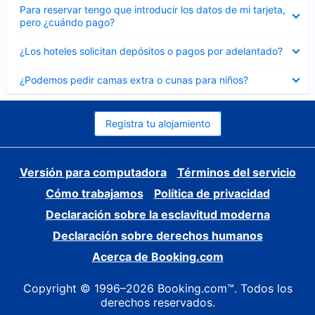
Elemento
Para reservar tengo que introducir los datos de mi tarjeta,
cerrado
pero ¿cuándo pago?
Elemento
¿Los hoteles solicitan depósitos o pagos por adelantado?
cerrado
Elemento
¿Podemos pedir camas extra o cunas para niños?
cerrado
Registra tu alojamiento
Versión para computadora
Términos del servicio
Cómo trabajamos
Política de privacidad
Declaración sobre la esclavitud moderna
Declaración sobre derechos humanos
Acerca de Booking.com
Copyright © 1996–2026 Booking.com™. Todos los
derechos reservados.